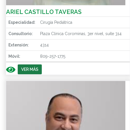
ARIEL CASTILLO TAVERAS
Especialidad:
Cirugía Pediátrica
Consultorio:
Plaza Clínica Corominas, 3er nivel, suite 314
Extensión:
4314
Móvil:
809-257-1775
VER MÁS