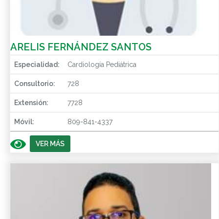
ARELIS FERNÁNDEZ SANTOS
Especialidad:
Cardiología Pediátrica
Consultorio:
728
Extensión:
7728
Móvil:
809-841-4337
VER MÁS