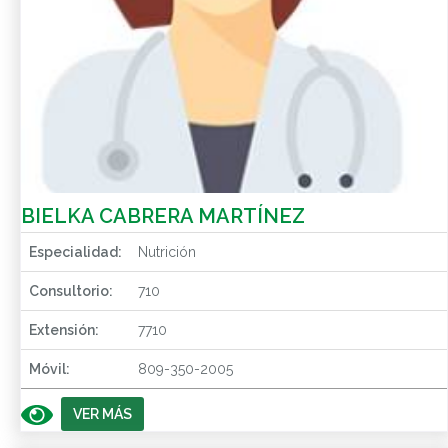
BIELKA CABRERA MARTÍNEZ
Especialidad:
Nutrición
Consultorio:
710
Extensión:
7710
Móvil:
809-350-2005
VER MÁS