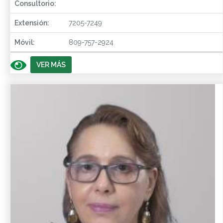
Consultorio:
Extensión:
7205-7249
Móvil:
809-757-2924
VER MÁS