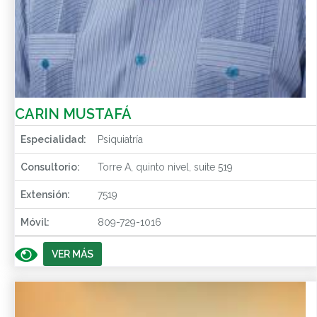
CARIN MUSTAFÁ
Especialidad:
Psiquiatría
Consultorio:
Torre A, quinto nivel, suite 519
Extensión:
7519
Móvil:
809-729-1016
VER MÁS