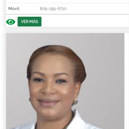
Móvil:
809-299-6710
VER MÁS