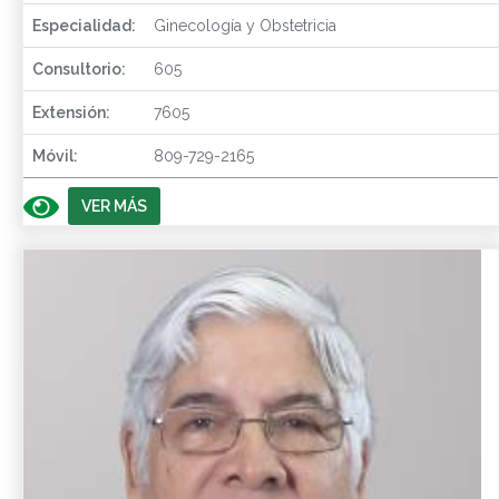
Especialidad:
Ginecología y Obstetricia
Consultorio:
605
Extensión:
7605
Móvil:
809-729-2165
VER MÁS