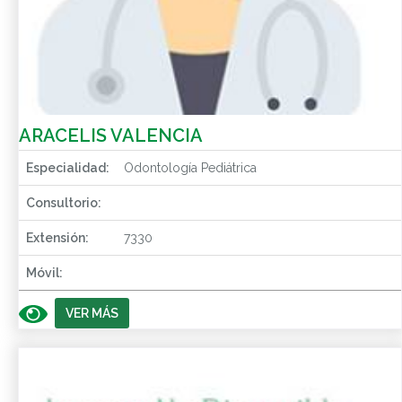
ARACELIS VALENCIA
Especialidad:
Odontología Pediátrica
Consultorio:
Extensión:
7330
Móvil:
VER MÁS