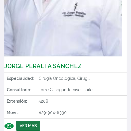
JORGE PERALTA SÁNCHEZ
Especialidad:
Cirugía Oncológica, Cirug...
Consultorio:
Torre C, segundo nivel, suite
Extensión:
5208
Móvil:
829-904-6330
VER MÁS