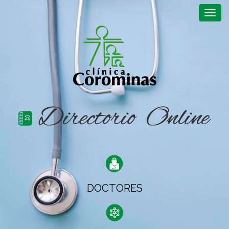
Togg
Navig
DOCTORES