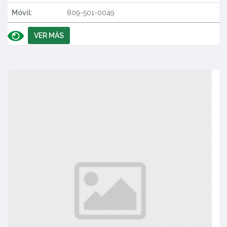
Móvil:
809-501-0049
VER MÁS