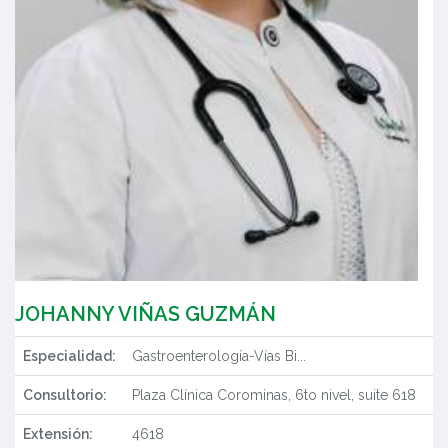
JOHANNY VIÑAS GUZMÁN
Especialidad:
Gastroenterología-Vías Bi...
Consultorio:
Plaza Clínica Corominas, 6to nivel, suite 618
Extensión:
4618