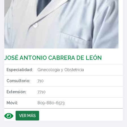
JOSÉ ANTONIO CABRERA DE LEÓN
Especialidad:
Ginecología y Obstetricia
Consultorio:
710
Extensión:
7710
Móvil:
809-880-6573
VER MÁS