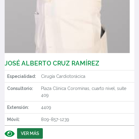
JOSÉ ALBERTO CRUZ RAMÍREZ
Especialidad:
Cirugía Cardiotorácica
Consultorio:
Plaza Clínica Corominas, cuarto nivel, suite
409
Extensión:
4409
Móvil:
809-857-1239
VER MÁS