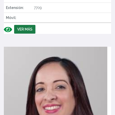
Extensión:
7709
Móvil:
VER MÁS