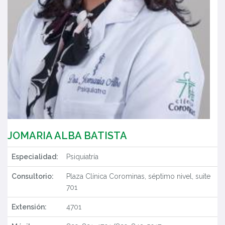
JOMARIA ALBA BATISTA
Especialidad:
Psiquiatría
Consultorio:
Plaza Clínica Corominas, séptimo nivel, suite
701
Extensión:
4701