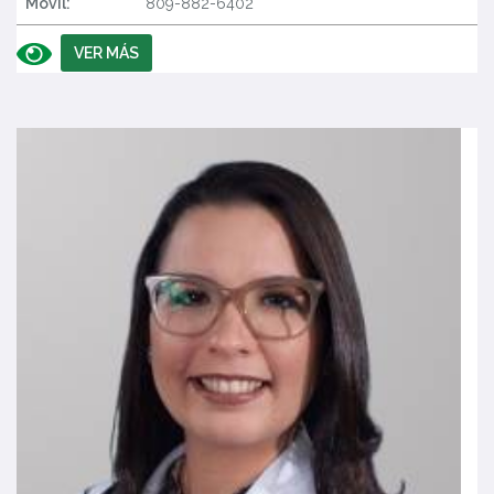
Móvil:
809-882-6402
VER MÁS