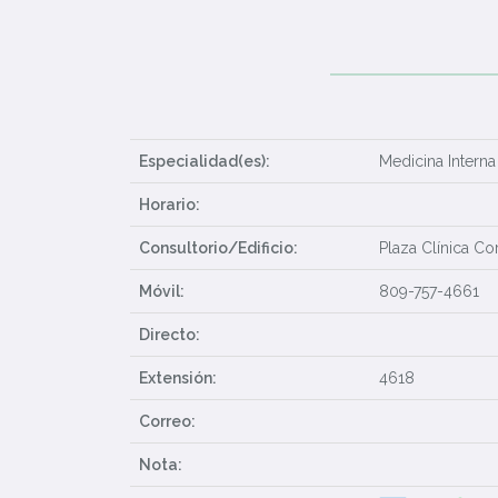
Especialidad(es):
Medicina Interna
Horario:
Consultorio/Edificio:
Plaza Clínica Co
Móvil:
809-757-4661
Directo:
Extensión:
4618
Correo:
Nota: