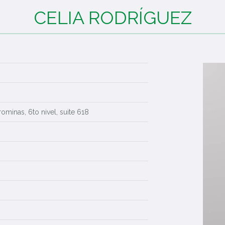
CELIA RODRÍGUEZ
rominas, 6to nivel, suite 618