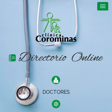
Togg
Navig
DOCTORES