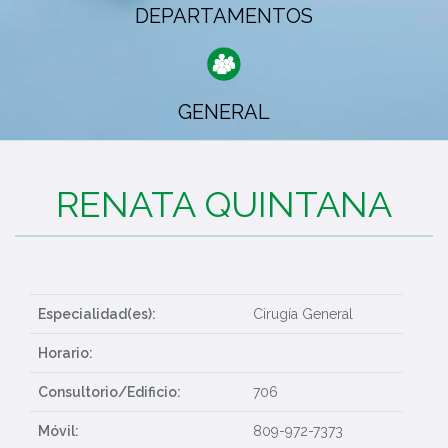
DEPARTAMENTOS
GENERAL
RENATA QUINTANA
Especialidad(es):
Cirugía General
Horario:
Consultorio/Edificio:
706
Móvil:
809-972-7373